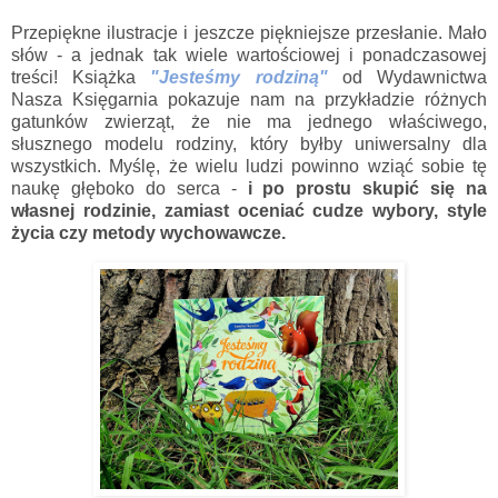
Przepiękne ilustracje i jeszcze piękniejsze przesłanie. Mało
słów - a jednak tak wiele wartościowej i ponadczasowej
treści! Książka
"Jesteśmy rodziną"
od Wydawnictwa
Nasza Księgarnia pokazuje nam na przykładzie różnych
gatunków zwierząt, że nie ma jednego właściwego,
słusznego modelu rodziny, który byłby uniwersalny dla
wszystkich. Myślę, że wielu ludzi powinno wziąć sobie tę
naukę głęboko do serca -
i po prostu skupić się na
własnej rodzinie, zamiast oceniać cudze wybory, style
życia czy metody wychowawcze.