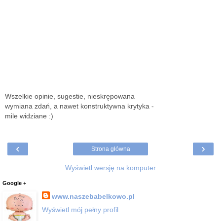
Wszelkie opinie, sugestie, nieskrępowana
wymiana zdań, a nawet konstruktywna krytyka -
mile widziane :)
‹
›
Strona główna
Wyświetl wersję na komputer
Google +
www.naszebabelkowo.pl
Wyświetl mój pełny profil