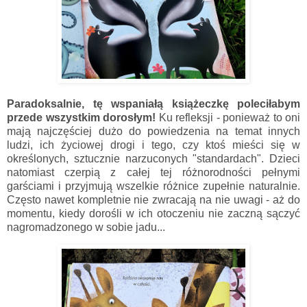
Paradoksalnie, tę wspaniałą książeczkę poleciłabym
przede wszystkim dorosłym!
Ku refleksji - ponieważ to oni
mają najczęściej dużo do powiedzenia na temat innych
ludzi, ich życiowej drogi i tego, czy ktoś mieści się w
określonych, sztucznie narzuconych "standardach". Dzieci
natomiast czerpią z całej tej różnorodności pełnymi
garściami i przyjmują wszelkie różnice zupełnie naturalnie.
Często nawet kompletnie nie zwracają na nie uwagi - aż do
momentu, kiedy dorośli w ich otoczeniu nie zaczną sączyć
nagromadzonego w sobie jadu...