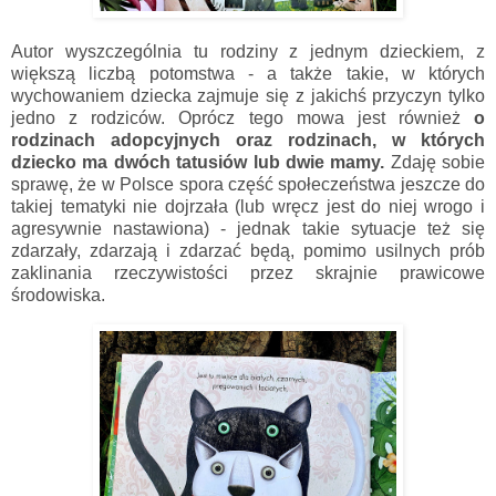
Autor wyszczególnia tu rodziny z jednym dzieckiem, z
większą liczbą potomstwa - a także takie, w których
wychowaniem dziecka zajmuje się z jakichś przyczyn tylko
jedno z rodziców. Oprócz tego mowa jest również
o
rodzinach adopcyjnych oraz rodzinach, w których
dziecko ma dwóch tatusiów lub dwie mamy.
Zdaję sobie
sprawę, że w Polsce spora część społeczeństwa jeszcze do
takiej tematyki nie dojrzała (lub wręcz jest do niej wrogo i
agresywnie nastawiona) - jednak takie sytuacje też się
zdarzały, zdarzają i zdarzać będą, pomimo usilnych prób
zaklinania rzeczywistości przez skrajnie prawicowe
środowiska.