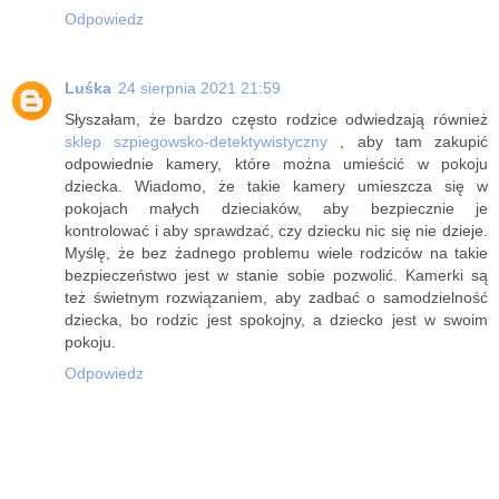
Odpowiedz
Luśka
24 sierpnia 2021 21:59
Słyszałam, że bardzo często rodzice odwiedzają również
sklep szpiegowsko-detektywistyczny
, aby tam zakupić
odpowiednie kamery, które można umieścić w pokoju
dziecka. Wiadomo, że takie kamery umieszcza się w
pokojach małych dzieciaków, aby bezpiecznie je
kontrolować i aby sprawdzać, czy dziecku nic się nie dzieje.
Myślę, że bez żadnego problemu wiele rodziców na takie
bezpieczeństwo jest w stanie sobie pozwolić. Kamerki są
też świetnym rozwiązaniem, aby zadbać o samodzielność
dziecka, bo rodzic jest spokojny, a dziecko jest w swoim
pokoju.
Odpowiedz