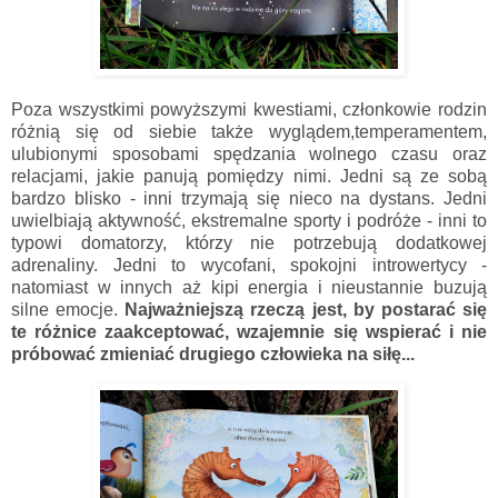
Poza wszystkimi powyższymi kwestiami, członkowie rodzin
różnią się od siebie także wyglądem,temperamentem,
ulubionymi sposobami spędzania wolnego czasu oraz
relacjami, jakie panują pomiędzy nimi. Jedni są ze sobą
bardzo blisko - inni trzymają się nieco na dystans. Jedni
uwielbiają aktywność, ekstremalne sporty i podróże - inni to
typowi domatorzy, którzy nie potrzebują dodatkowej
adrenaliny. Jedni to wycofani, spokojni introwertycy -
natomiast w innych aż kipi energia i nieustannie buzują
silne emocje.
Najważniejszą rzeczą jest, by postarać się
te różnice zaakceptować, wzajemnie się wspierać i nie
próbować zmieniać drugiego człowieka na siłę...