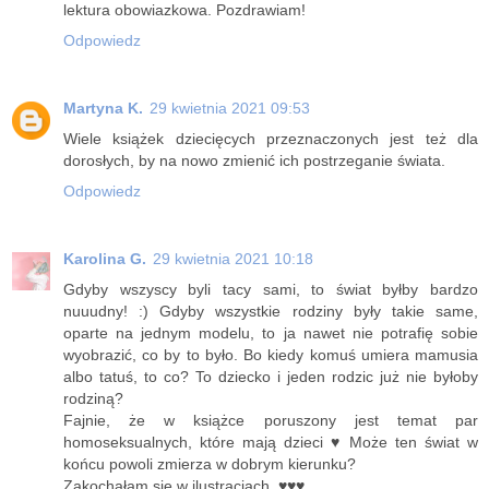
lektura obowiazkowa. Pozdrawiam!
Odpowiedz
Martyna K.
29 kwietnia 2021 09:53
Wiele książek dziecięcych przeznaczonych jest też dla
dorosłych, by na nowo zmienić ich postrzeganie świata.
Odpowiedz
Karolina G.
29 kwietnia 2021 10:18
Gdyby wszyscy byli tacy sami, to świat byłby bardzo
nuuudny! :) Gdyby wszystkie rodziny były takie same,
oparte na jednym modelu, to ja nawet nie potrafię sobie
wyobrazić, co by to było. Bo kiedy komuś umiera mamusia
albo tatuś, to co? To dziecko i jeden rodzic już nie byłoby
rodziną?
Fajnie, że w książce poruszony jest temat par
homoseksualnych, które mają dzieci ♥ Może ten świat w
końcu powoli zmierza w dobrym kierunku?
Zakochałam się w ilustracjach. ♥♥♥