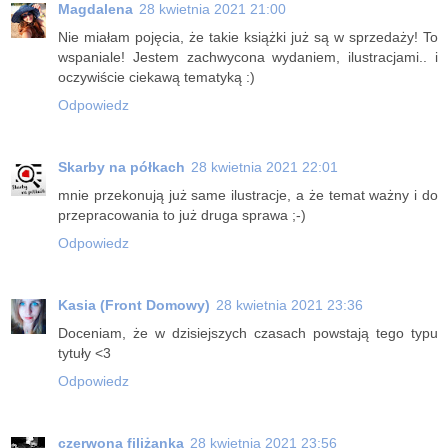
Magdalena
28 kwietnia 2021 21:00
Nie miałam pojęcia, że takie książki już są w sprzedaży! To
wspaniale! Jestem zachwycona wydaniem, ilustracjami.. i
oczywiście ciekawą tematyką :)
Odpowiedz
Skarby na półkach
28 kwietnia 2021 22:01
mnie przekonują już same ilustracje, a że temat ważny i do
przepracowania to już druga sprawa ;-)
Odpowiedz
Kasia (Front Domowy)
28 kwietnia 2021 23:36
Doceniam, że w dzisiejszych czasach powstają tego typu
tytuły <3
Odpowiedz
czerwona filiżanka
28 kwietnia 2021 23:56