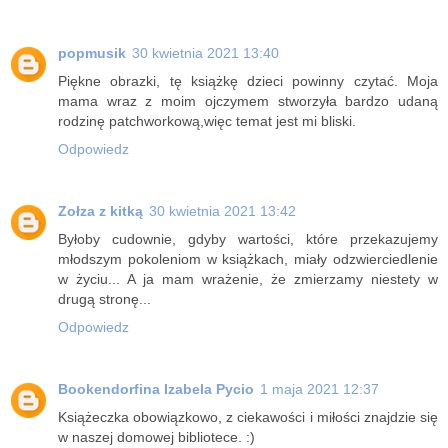
popmusik
30 kwietnia 2021 13:40
Piękne obrazki, tę książkę dzieci powinny czytać. Moja
mama wraz z moim ojczymem stworzyła bardzo udaną
rodzinę patchworkową,więc temat jest mi bliski.
Odpowiedz
Zołza z kitką
30 kwietnia 2021 13:42
Byłoby cudownie, gdyby wartości, które przekazujemy
młodszym pokoleniom w książkach, miały odzwierciedlenie
w życiu... A ja mam wrażenie, że zmierzamy niestety w
drugą stronę...
Odpowiedz
Bookendorfina Izabela Pycio
1 maja 2021 12:37
Książeczka obowiązkowo, z ciekawości i miłości znajdzie się
w naszej domowej bibliotece. :)