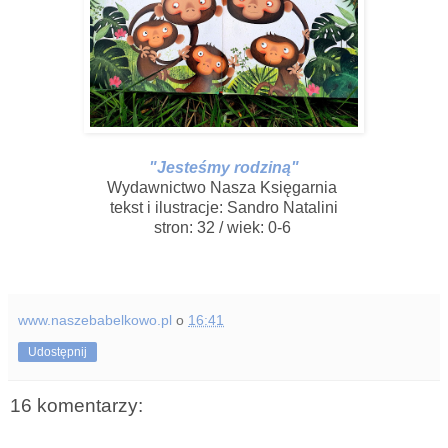
"Jesteśmy rodziną"
Wydawnictwo Nasza Księgarnia
tekst i ilustracje: Sandro Natalini
stron: 32 / wiek: 0-6
www.naszebabelkowo.pl
o
16:41
Udostępnij
16 komentarzy: