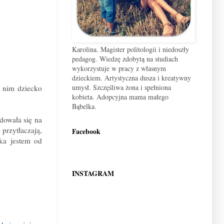
Karolina. Magister politologii i niedoszły
pedagog. Wiedzę zdobytą na studiach
wykorzystuje w pracy z własnym
dzieckiem. Artystyczna dusza i kreatywny
umysł. Szczęśliwa żona i spełniona
w nim dziecko
kobieta. Adopcyjna mama małego
Bąbelka.
dowała się na
przytłaczają,
Facebook
eka jestem od
INSTAGRAM