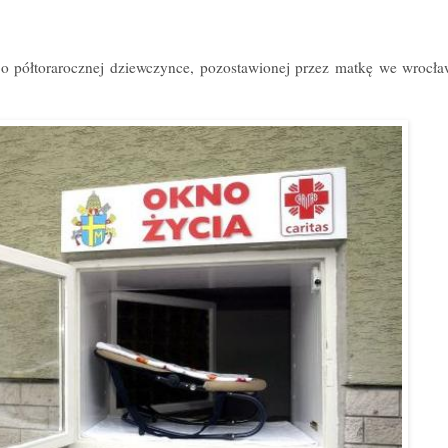
 o półtorarocznej dziewczynce, pozostawionej przez matkę we wrocł