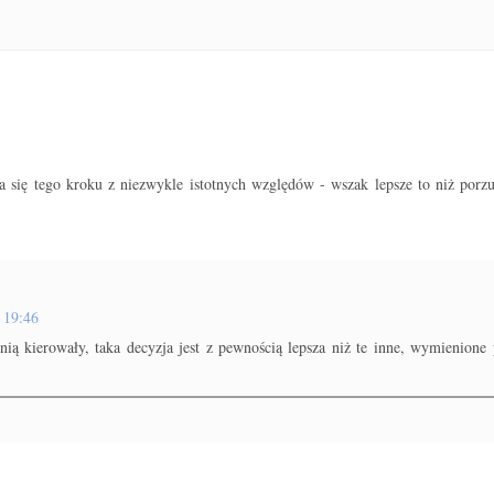
ęła się tego kroku z niezwykle istotnych względów - wszak lepsze to niż por
 19:46
nią kierowały, taka decyzja jest z pewnością lepsza niż te inne, wymienione 