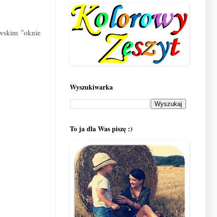
awskim "oknie
Wyszukiwarka
To ja dla Was piszę :)