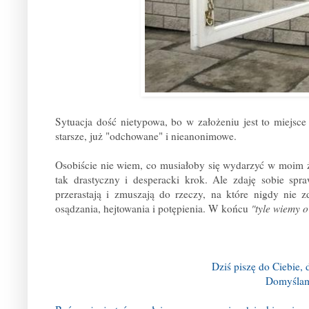
Sytuacja dość nietypowa, bo w założeniu jest to miejsc
starsze, już "odchowane" i nieanonimowe.
Osobiście nie wiem, co musiałoby się wydarzyć w moim ż
tak drastyczny i desperacki krok. Ale zdaję sobie spr
przerastają i zmuszają do rzeczy, na które nigdy nie
osądzania, hejtowania i potępienia. W końcu
"tyle wiemy o
Dziś piszę do Ciebie
Domyślam 