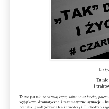
Dla ty
Tu nie
i trakto
To nie jest tak, że
"dzisiaj kupię sobie nową kieckę, potem
wyjątkowo dramatyczne i traumatyczne sytuacje - 
bestialski gwałt (również ten kazirodczy). Tu chodzi o zag