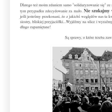
Dlatego też moim zdaniem samo "solidaryzowanie się" ze 
Nie szukajmy
tym przypadku zdecydowanie za mało.
jeśli jesteśmy przekonani, że z jakichś względów nas ta 
siostry, bliskiej przyjaciółki...Wyjdźmy na ulice i wyraź
długo zapamiętane!
Są sprawy, o które trzeba za