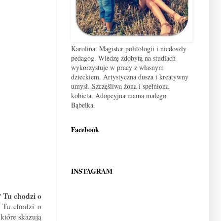
Karolina. Magister politologii i niedoszły
pedagog. Wiedzę zdobytą na studiach
wykorzystuje w pracy z własnym
dzieckiem. Artystyczna dusza i kreatywny
umysł. Szczęśliwa żona i spełniona
kobieta. Adopcyjna mama małego
Bąbelka.
Facebook
INSTAGRAM
Tu chodzi o
!
u chodzi o
 które skazują