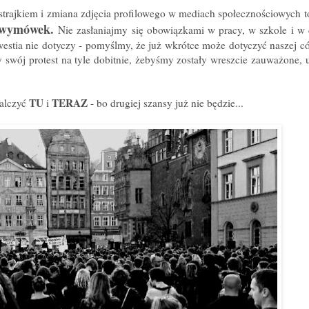
strajkiem i zmiana zdjęcia profilowego w mediach społecznościowych 
 wymówek.
Nie zasłaniajmy się obowiązkami w pracy, w szkole i 
kwestia nie dotyczy - pomyślmy, że już wkrótce może dotyczyć naszej có
my swój protest na tyle dobitnie, żebyśmy zostały wreszcie zauważone, 
TU
TERAZ
walczyć
i
- bo drugiej szansy już nie będzie...