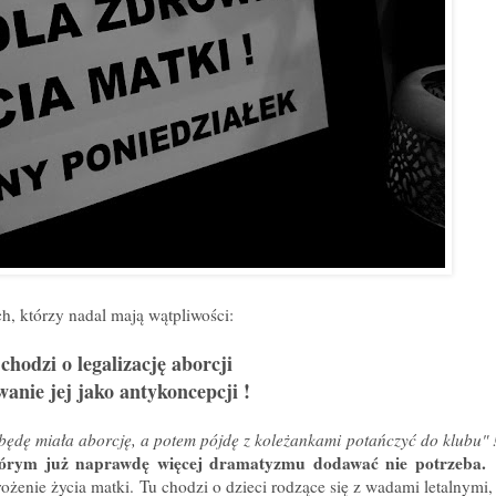
ch, którzy nadal mają wątpliwości:
 chodzi o legalizację aborcji
wanie jej jako antykoncepcji !
 będę miała aborcję, a potem pójdę z koleżankami potańczyć do klubu" 
którym już naprawdę więcej dramatyzmu dodawać nie potrzeba.
T
rożenie życia matki. Tu chodzi o dzieci rodzące się z wadami letalnymi,