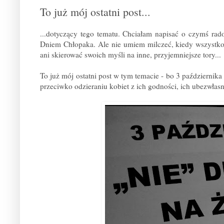
To już mój ostatni post...
...dotyczący tego tematu. Chciałam napisać o czymś r
Dniem Chłopaka. Ale nie umiem milczeć, kiedy wszystko 
ani skierować swoich myśli na inne, przyjemniejsze tory...
To już mój ostatni post w tym temacie - bo 3 października
przeciwko odzieraniu kobiet z ich godności, ich ubezwłas