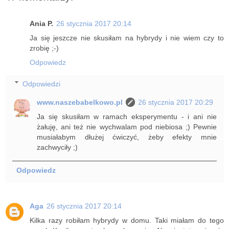
Ania P.
26 stycznia 2017 20:14
Ja się jeszcze nie skusiłam na hybrydy i nie wiem czy to
zrobię ;-)
Odpowiedz
Odpowiedzi
www.naszebabelkowo.pl
26 stycznia 2017 20:29
Ja się skusiłam w ramach eksperymentu - i ani nie
żałuję, ani też nie wychwalam pod niebiosa ;) Pewnie
musiałabym dłużej ćwiczyć, żeby efekty mnie
zachwyciły ;)
Odpowiedz
Aga
26 stycznia 2017 20:14
Kilka razy robiłam hybrydy w domu. Taki miałam do tego