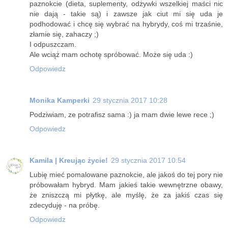
paznokcie (dieta, suplementy, odżywki wszelkiej maści nic
nie dają - takie są) i zawsze jak ciut mi się uda je
podhodować i chcę się wybrać na hybrydy, coś mi trzaśnie,
złamie się, zahaczy ;)
I odpuszczam.
Ale wciąż mam ochotę spróbować. Może się uda :)
Odpowiedz
Monika Kamperki
29 stycznia 2017 10:28
Podziwiam, ze potrafisz sama :) ja mam dwie lewe rece ;)
Odpowiedz
Kamila | Kreując życie!
29 stycznia 2017 10:54
Lubię mieć pomalowane paznokcie, ale jakoś do tej pory nie
próbowałam hybryd. Mam jakieś takie wewnętrzne obawy,
że zniszczą mi płytkę, ale myślę, że za jakiś czas się
zdecyduję - na próbę.
Odpowiedz