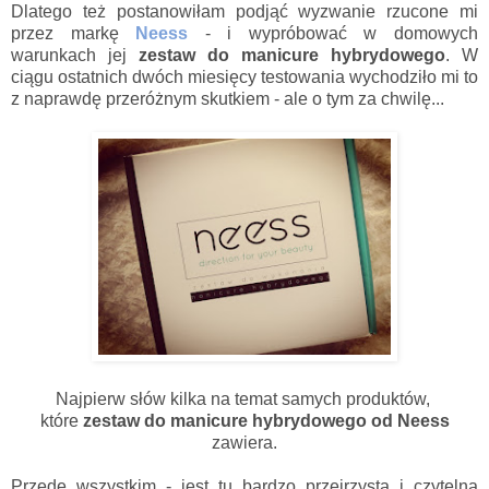
Dlatego też postanowiłam podjąć wyzwanie rzucone mi
przez markę
Neess
- i wypróbować w domowych
warunkach jej
zestaw do manicure hybrydowego
. W
ciągu ostatnich dwóch miesięcy testowania wychodziło mi to
z naprawdę przeróżnym skutkiem - ale o tym za chwilę...
Najpierw słów kilka na temat samych produktów,
które
zestaw do manicure hybrydowego od Neess
zawiera.
Przede wszystkim - jest tu bardzo przejrzysta i czytelna