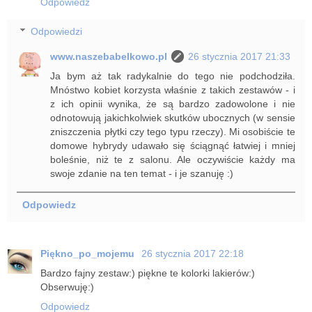
Odpowiedz
Odpowiedzi
www.naszebabelkowo.pl
26 stycznia 2017 21:33
Ja bym aż tak radykalnie do tego nie podchodziła.
Mnóstwo kobiet korzysta właśnie z takich zestawów - i
z ich opinii wynika, że są bardzo zadowolone i nie
odnotowują jakichkolwiek skutków ubocznych (w sensie
zniszczenia płytki czy tego typu rzeczy). Mi osobiście te
domowe hybrydy udawało się ściągnąć łatwiej i mniej
boleśnie, niż te z salonu. Ale oczywiście każdy ma
swoje zdanie na ten temat - i je szanuję :)
Odpowiedz
Piękno_po_mojemu
26 stycznia 2017 22:18
Bardzo fajny zestaw:) piękne te kolorki lakierów:)
Obserwuję:)
Odpowiedz