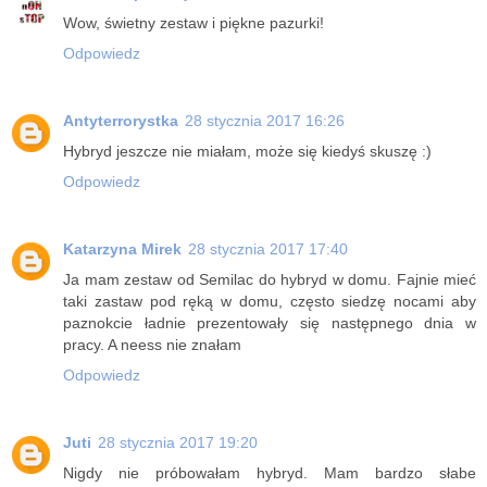
Wow, świetny zestaw i piękne pazurki!
Odpowiedz
Antyterrorystka
28 stycznia 2017 16:26
Hybryd jeszcze nie miałam, może się kiedyś skuszę :)
Odpowiedz
Katarzyna Mirek
28 stycznia 2017 17:40
Ja mam zestaw od Semilac do hybryd w domu. Fajnie mieć
taki zastaw pod ręką w domu, często siedzę nocami aby
paznokcie ładnie prezentowały się następnego dnia w
pracy. A neess nie znałam
Odpowiedz
Juti
28 stycznia 2017 19:20
Nigdy nie próbowałam hybryd. Mam bardzo słabe