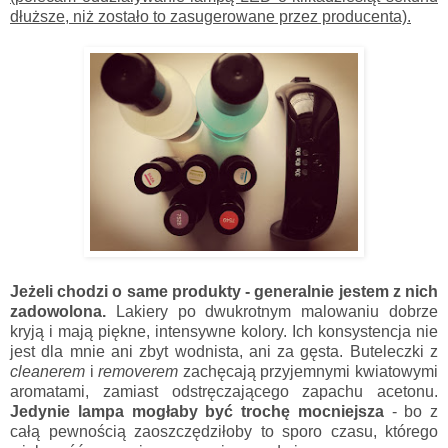
dłuższe, niż zostało to zasugerowane przez producenta).
Jeżeli chodzi o same produkty - generalnie jestem z nich
zadowolona.
Lakiery po dwukrotnym malowaniu dobrze
kryją i mają piękne, intensywne kolory. Ich konsystencja nie
jest dla mnie ani zbyt wodnista, ani za gęsta. Buteleczki z
cleanerem
i
removerem
zachęcają przyjemnymi kwiatowymi
aromatami, zamiast odstręczającego zapachu acetonu.
Jedynie lampa mogłaby być trochę mocniejsza
- bo z
całą pewnością zaoszczędziłoby to sporo czasu, którego