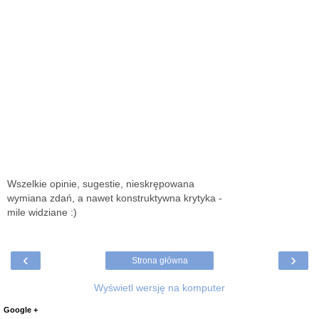
Wszelkie opinie, sugestie, nieskrępowana
wymiana zdań, a nawet konstruktywna krytyka -
mile widziane :)
‹
›
Strona główna
Wyświetl wersję na komputer
Google +