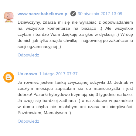
www.naszebabelkowo.pl
30 stycznia 2017 13:09
Dziewczyny, zdarza mi się nie wyrabiać z odpowiadaniem
na wszystkie komentarze na bieżąco ;) Ale wszystkie
czytam i bardzo Wam dziękuję za głos w dyskusji :) Wrócę
do nich jak tylko znajdę chwilkę - najpewniej po zakończeniu
sesji egzaminacyjnej ;)
Odpowiedz
Unknown
1 lutego 2017 07:37
Ja rownież jestem fanką zwyczajnej odżywki :D. Jednak w
zeszłym miesiącu zapisałam się do manicurzystki i jest
dobrze! Pazurki hybrydowe trzymają się 3 tygodnie na luzie.
Ja czuję się bardziej zadbana :) a na zabawę w paznokcie
w domu chyba nie miałabym ani czasu ani cierpliwości.
Pozdrawiam, Mamatywna :)
Odpowiedz