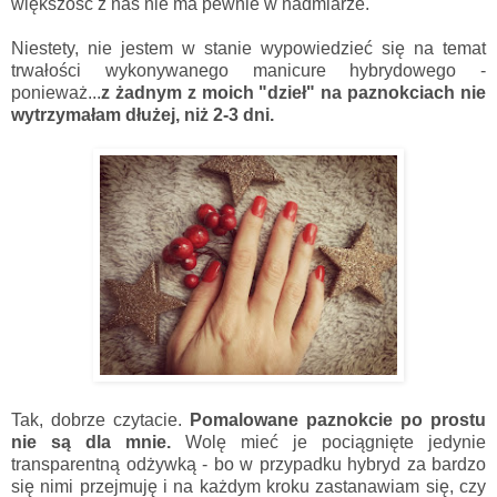
większość z nas nie ma pewnie w nadmiarze.
Niestety, nie jestem w stanie wypowiedzieć się na temat
trwałości wykonywanego manicure hybrydowego -
ponieważ...
z żadnym z moich "dzieł" na paznokciach nie
wytrzymałam dłużej, niż 2-3 dni.
Tak, dobrze czytacie.
Pomalowane paznokcie po prostu
nie są dla mnie.
Wolę mieć je pociągnięte jedynie
transparentną odżywką - bo w przypadku hybryd za bardzo
się nimi przejmuję i na każdym kroku zastanawiam się, czy