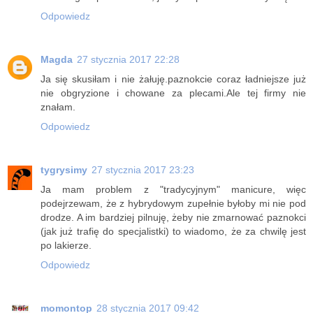
Odpowiedz
Magda
27 stycznia 2017 22:28
Ja się skusiłam i nie żałuję.paznokcie coraz ładniejsze już
nie obgryzione i chowane za plecami.Ale tej firmy nie
znałam.
Odpowiedz
tygrysimy
27 stycznia 2017 23:23
Ja mam problem z "tradycyjnym" manicure, więc
podejrzewam, że z hybrydowym zupełnie byłoby mi nie pod
drodze. A im bardziej pilnuję, żeby nie zmarnować paznokci
(jak już trafię do specjalistki) to wiadomo, że za chwilę jest
po lakierze.
Odpowiedz
momontop
28 stycznia 2017 09:42