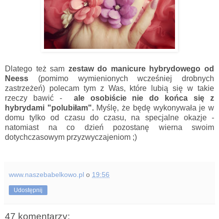
Dlatego też sam
zestaw do manicure hybrydowego od
Neess
(pomimo wymienionych wcześniej drobnych
zastrzeżeń) polecam tym z Was, które lubią się w takie
rzeczy bawić -
ale osobiście nie do końca się z
hybrydami "polubiłam".
Myślę, że będę wykonywała je w
domu tylko od czasu do czasu, na specjalne okazje -
natomiast na co dzień pozostanę wierna swoim
dotychczasowym przyzwyczajeniom ;)
www.naszebabelkowo.pl
o
19:56
Udostępnij
47 komentarzy: