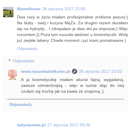
Mamelkowo
26 stycznia 2017 23:00
Dwa razy w życiu miałam profesjonalnie zrobione pazury;)
Na śluby - swój i kuzyna MęŻa. Za drugim razem skusiłam
się na hybrydy... I zdrapałam je dwa dni po imprezie;) Więc
rozumiem;)) Poza tym nuuuda siedzieć u kosmetyczki. Wolę
już zwykłe lakiery. Chwila moment i już mam pomalowane:)
Odpowiedz
Odpowiedzi
www.naszebabelkowo.pl
26 stycznia 2017 23:03
A ja kosmetyczkę miałam akurat fajną, wygadaną,
zawsze uśmiechniętą - więc w sumie idąc do niej
czułam się trochę jak na kawie ze znajomą ;)
Odpowiedz
ladymamma.pl
27 stycznia 2017 09:36