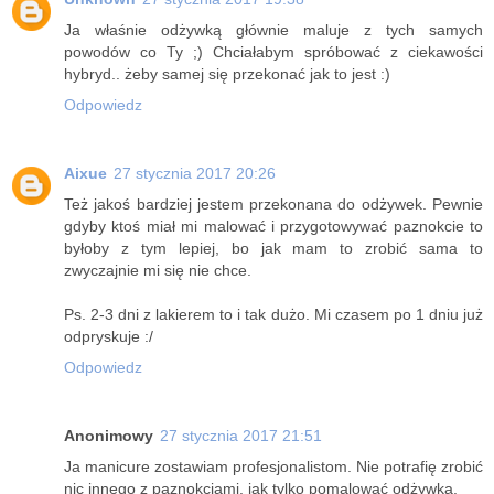
Ja właśnie odżywką głównie maluje z tych samych
powodów co Ty ;) Chciałabym spróbować z ciekawości
hybryd.. żeby samej się przekonać jak to jest :)
Odpowiedz
Aixue
27 stycznia 2017 20:26
Też jakoś bardziej jestem przekonana do odżywek. Pewnie
gdyby ktoś miał mi malować i przygotowywać paznokcie to
byłoby z tym lepiej, bo jak mam to zrobić sama to
zwyczajnie mi się nie chce.
Ps. 2-3 dni z lakierem to i tak dużo. Mi czasem po 1 dniu już
odpryskuje :/
Odpowiedz
Anonimowy
27 stycznia 2017 21:51
Ja manicure zostawiam profesjonalistom. Nie potrafię zrobić
nic innego z paznokciami, jak tylko pomalować odżywką.