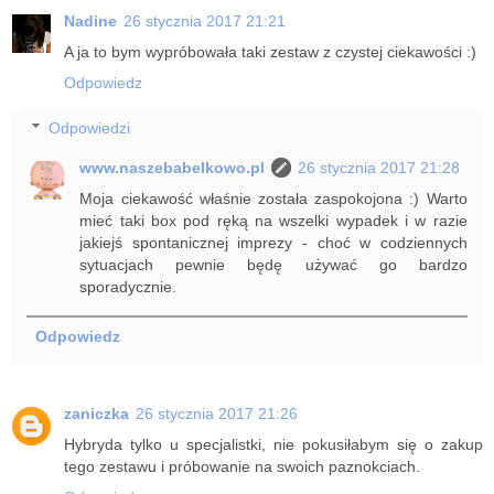
Nadine
26 stycznia 2017 21:21
A ja to bym wypróbowała taki zestaw z czystej ciekawości :)
Odpowiedz
Odpowiedzi
www.naszebabelkowo.pl
26 stycznia 2017 21:28
Moja ciekawość właśnie została zaspokojona :) Warto
mieć taki box pod ręką na wszelki wypadek i w razie
jakiejś spontanicznej imprezy - choć w codziennych
sytuacjach pewnie będę używać go bardzo
sporadycznie.
Odpowiedz
zaniczka
26 stycznia 2017 21:26
Hybryda tylko u specjalistki, nie pokusiłabym się o zakup
tego zestawu i próbowanie na swoich paznokciach.