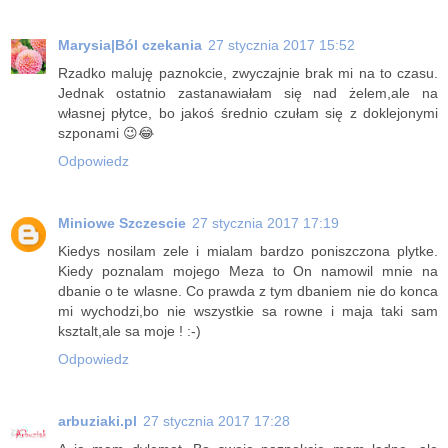
Marysia|Ból czekania
27 stycznia 2017 15:52
Rzadko maluję paznokcie, zwyczajnie brak mi na to czasu.
Jednak ostatnio zastanawiałam się nad żelem,ale na
własnej płytce, bo jakoś średnio czułam się z doklejonymi
szponami 😉😂
Odpowiedz
Miniowe Szczescie
27 stycznia 2017 17:19
Kiedys nosilam zele i mialam bardzo poniszczona plytke.
Kiedy poznalam mojego Meza to On namowil mnie na
dbanie o te wlasne. Co prawda z tym dbaniem nie do konca
mi wychodzi,bo nie wszystkie sa rowne i maja taki sam
ksztalt,ale sa moje ! :-)
Odpowiedz
arbuziaki.pl
27 stycznia 2017 17:28