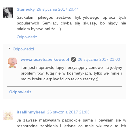
Stanecky
26 stycznia 2017 20:44
Szukałam jakiegoś zestawu hybrydowego oprócz tych
popularnych Semilac, chyba się skuszę, bo nigdy nie
miałam hybryd ani żeli :)
Odpowiedz
Odpowiedzi
www.naszebabelkowo.pl
26 stycznia 2017 21:00
Ten jest naprawdę fajny i przystępny cenowo - a jedyny
problem tkwi tutaj nie w kosmetykach, tylko we mnie i
moim braku cierpliwości do takich rzeczy ;)
Odpowiedz
itsallinmyhead
26 stycznia 2017 21:03
Ja zawsze malowalam paznokcie sama i bawilam sie w
roznorodne zdobienia i jedyne co mnie wkurzalo to ich