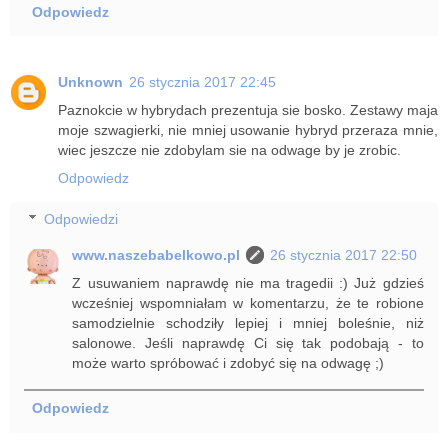
Odpowiedz
Unknown
26 stycznia 2017 22:45
Paznokcie w hybrydach prezentuja sie bosko. Zestawy maja
moje szwagierki, nie mniej usowanie hybryd przeraza mnie,
wiec jeszcze nie zdobylam sie na odwage by je zrobic.
Odpowiedz
Odpowiedzi
www.naszebabelkowo.pl
26 stycznia 2017 22:50
Z usuwaniem naprawdę nie ma tragedii :) Już gdzieś
wcześniej wspomniałam w komentarzu, że te robione
samodzielnie schodziły lepiej i mniej boleśnie, niż
salonowe. Jeśli naprawdę Ci się tak podobają - to
może warto spróbować i zdobyć się na odwagę ;)
Odpowiedz