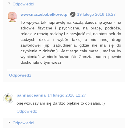
Odpowiedzi
www.naszebabelkowo.pl
19 lutego 2018 16:27
To wpływa tak naprawdę na każdą dziedzinę życia - na
zdrowie fizyczne i psychiczne, na pracę, podróże,
relacje z resztą rodziny i z przyjaciółmi, na stosunek do
cudzych dzieci i wybór takiej a nie innej drogi
zawodowej (np. zatrudnienia, gdzie nie ma się do
czynienia z dziećmi)...Jest tego cała masa , można by
wymieniać w nieskończoność. Zresztą, sama pewnie
doskonale o tym wiesz.
Odpowiedz
pannaoceanna
14 lutego 2018 12:27
ojej wzruszyłam się.Bardzo pięknie to opisałaś. ;)
Odpowiedz
Odpowiedzi