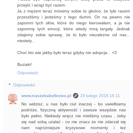
przejść i wciąż być razem.
Ja z mężem teraz mówimy sobie to głośno, że tyle razem
przeszliśmy i jesteśmy z tego dumni. On na pewno nie
zapomni tych słów, które do niego kierowałam, a ja nie
zapomnę tych emocji, które wtedy mną targały. Jednak
zdajemy sobie sprawę, że to było niezależne od nas...
niestety...
Choć kto wie jakby było teraz gdyby nie adopcja... <3
Buziaki!
Odpowiedz
Odpowiedzi
www.naszebabelkowo.pl
19 lutego 2018 16:11
No widzisz, u nas było ciut inaczej - bo uwielbiamy
podróże, fizyczną aktywność i zawsze wszędzie nas
było pełno. Niekiedy wręcz nie mieliśmy czasu , żeby
się nad sobą użalać - co nie znacz że nie zdarzał się
nam najróżniejsze kryzysowe momenty i też