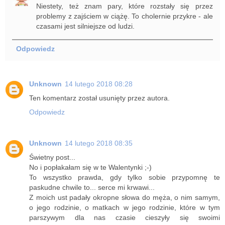
Niestety, też znam pary, które rozstały się przez
problemy z zajściem w ciążę. To cholernie przykre - ale
czasami jest silniejsze od ludzi.
Odpowiedz
Unknown
14 lutego 2018 08:28
Ten komentarz został usunięty przez autora.
Odpowiedz
Unknown
14 lutego 2018 08:35
Świetny post...
No i popłakałam się w te Walentynki ;-)
To wszystko prawda, gdy tylko sobie przypomnę te
paskudne chwile to... serce mi krwawi...
Z moich ust padały okropne słowa do męża, o nim samym,
o jego rodzinie, o matkach w jego rodzinie, które w tym
parszywym dla nas czasie cieszyły się swoimi