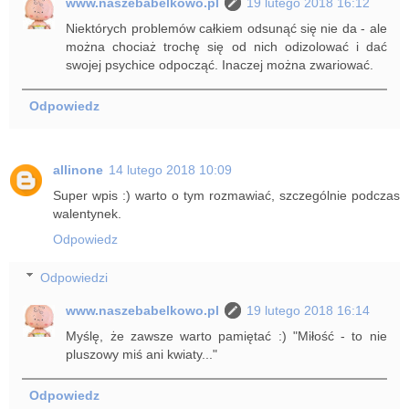
www.naszebabelkowo.pl
19 lutego 2018 16:12
Niektórych problemów całkiem odsunąć się nie da - ale
można chociaż trochę się od nich odizolować i dać
swojej psychice odpocząć. Inaczej można zwariować.
Odpowiedz
allinone
14 lutego 2018 10:09
Super wpis :) warto o tym rozmawiać, szczególnie podczas
walentynek.
Odpowiedz
Odpowiedzi
www.naszebabelkowo.pl
19 lutego 2018 16:14
Myślę, że zawsze warto pamiętać :) "Miłość - to nie
pluszowy miś ani kwiaty..."
Odpowiedz