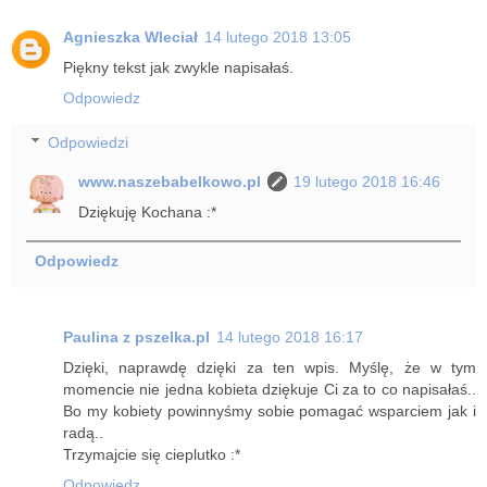
Agnieszka Wleciał
14 lutego 2018 13:05
Piękny tekst jak zwykle napisałaś.
Odpowiedz
Odpowiedzi
www.naszebabelkowo.pl
19 lutego 2018 16:46
Dziękuję Kochana :*
Odpowiedz
Paulina z pszelka.pl
14 lutego 2018 16:17
Dzięki, naprawdę dzięki za ten wpis. Myślę, że w tym
momencie nie jedna kobieta dziękuje Ci za to co napisałaś..
Bo my kobiety powinnyśmy sobie pomagać wsparciem jak i
radą..
Trzymajcie się cieplutko :*
Odpowiedz