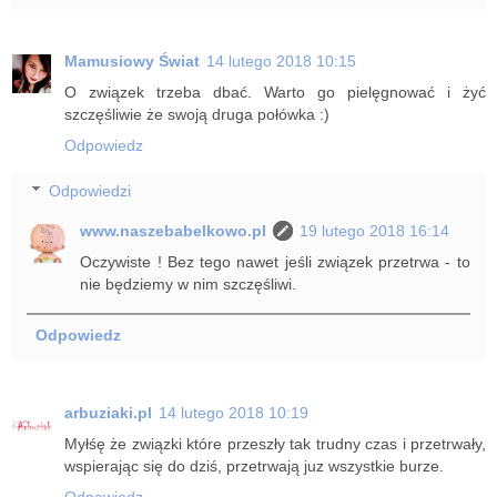
Mamusiowy Świat
14 lutego 2018 10:15
O związek trzeba dbać. Warto go pielęgnować i żyć
szczęśliwie że swoją druga połówka :)
Odpowiedz
Odpowiedzi
www.naszebabelkowo.pl
19 lutego 2018 16:14
Oczywiste ! Bez tego nawet jeśli związek przetrwa - to
nie będziemy w nim szczęśliwi.
Odpowiedz
arbuziaki.pl
14 lutego 2018 10:19
Myłśę że związki które przeszły tak trudny czas i przetrwały,
wspierając się do dziś, przetrwają juz wszystkie burze.
Odpowiedz