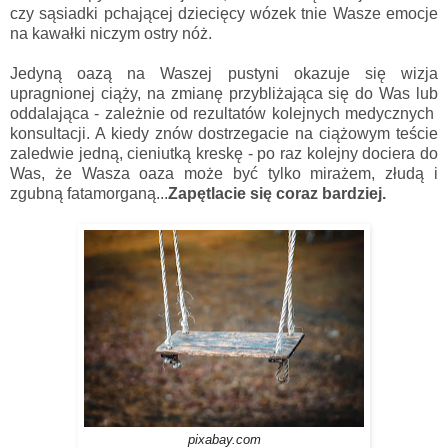
czy sąsiadki pchającej dziecięcy wózek tnie Wasze emocje
na kawałki niczym ostry nóż.
Jedyną oazą na Waszej pustyni okazuje się wizja
upragnionej ciąży, na zmianę przybliżająca się do Was lub
oddalająca - zależnie od rezultatów kolejnych medycznych
konsultacji. A kiedy znów dostrzegacie na ciążowym teście
zaledwie jedną, cieniutką kreskę - po raz kolejny dociera do
Was, że Wasza oaza może być tylko mirażem, złudą i
zgubną fatamorganą...
Zapętlacie się coraz bardziej.
pixabay.com