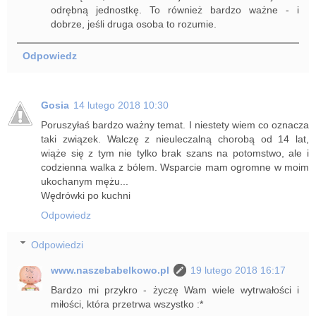
odrębną jednostkę. To również bardzo ważne - i
dobrze, jeśli druga osoba to rozumie.
Odpowiedz
Gosia
14 lutego 2018 10:30
Poruszyłaś bardzo ważny temat. I niestety wiem co oznacza
taki związek. Walczę z nieuleczalną chorobą od 14 lat,
wiąże się z tym nie tylko brak szans na potomstwo, ale i
codzienna walka z bólem. Wsparcie mam ogromne w moim
ukochanym mężu...
Wędrówki po kuchni
Odpowiedz
Odpowiedzi
www.naszebabelkowo.pl
19 lutego 2018 16:17
Bardzo mi przykro - życzę Wam wiele wytrwałości i
miłości, która przetrwa wszystko :*