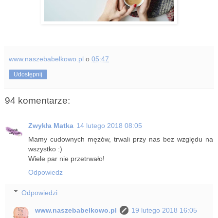
www.naszebabelkowo.pl
o
05:47
Udostępnij
94 komentarze:
Zwykła Matka
14 lutego 2018 08:05
Mamy cudownych mężów, trwali przy nas bez względu na
wszystko :)
Wiele par nie przetrwało!
Odpowiedz
Odpowiedzi
www.naszebabelkowo.pl
19 lutego 2018 16:05