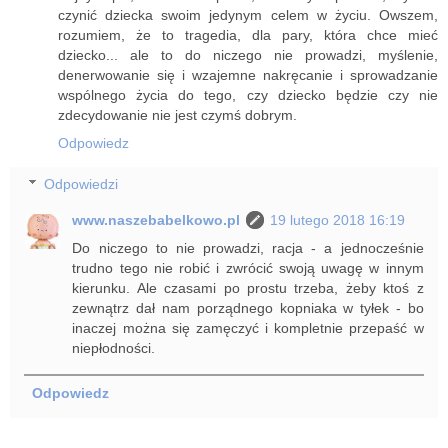
czynić dziecka swoim jedynym celem w życiu. Owszem,
rozumiem, że to tragedia, dla pary, która chce mieć
dziecko... ale to do niczego nie prowadzi, myślenie,
denerwowanie się i wzajemne nakręcanie i sprowadzanie
wspólnego życia do tego, czy dziecko będzie czy nie
zdecydowanie nie jest czymś dobrym.
Odpowiedz
Odpowiedzi
www.naszebabelkowo.pl
19 lutego 2018 16:19
Do niczego to nie prowadzi, racja - a jednocześnie
trudno tego nie robić i zwrócić swoją uwagę w innym
kierunku. Ale czasami po prostu trzeba, żeby ktoś z
zewnątrz dał nam porządnego kopniaka w tyłek - bo
inaczej można się zamęczyć i kompletnie przepaść w
niepłodności.
Odpowiedz