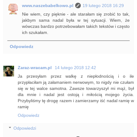
www.naszebabelkowo.pl
19 lutego 2018 16:29
Nie wiem, czy pięknie - ale starałam się zrobić to tak,
jakbym sama nadal była w tej sytuacji. Wiem, że
wówczas bardzo potrzebowałam takich tekstów i często
ich szukałam.
Odpowiedz
Zaraz-wracam.pl
14 lutego 2018 12:42
Ja przesyłam przez walkę z niepłodnością i o ile
przypłaciłam ją załamaniem nerwowym, to nigdy nie czułam
się w tej walce samotna. Zawsze towarzyszył mi mąż, był
dla mnie i nadal jest ostoją i miłością mojego życia.
Przybyliśmy tę drogę razem i zamierzamy iść nadal ramię w
ramię
Odpowiedz
Odpowiedzi