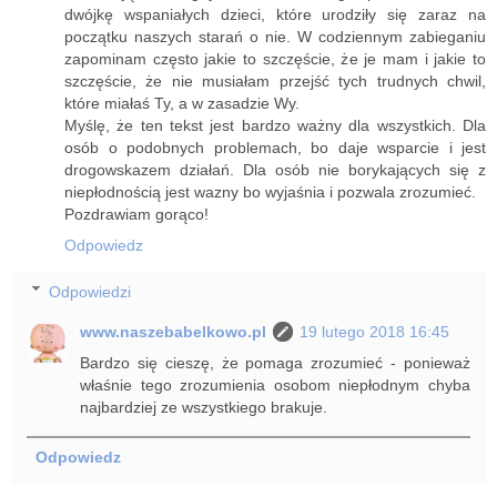
dwójkę wspaniałych dzieci, które urodziły się zaraz na
początku naszych starań o nie. W codziennym zabieganiu
zapominam często jakie to szczęście, że je mam i jakie to
szczęście, że nie musiałam przejść tych trudnych chwil,
które miałaś Ty, a w zasadzie Wy.
Myślę, że ten tekst jest bardzo ważny dla wszystkich. Dla
osób o podobnych problemach, bo daje wsparcie i jest
drogowskazem działań. Dla osób nie borykających się z
niepłodnością jest wazny bo wyjaśnia i pozwala zrozumieć.
Pozdrawiam gorąco!
Odpowiedz
Odpowiedzi
www.naszebabelkowo.pl
19 lutego 2018 16:45
Bardzo się cieszę, że pomaga zrozumieć - ponieważ
właśnie tego zrozumienia osobom niepłodnym chyba
najbardziej ze wszystkiego brakuje.
Odpowiedz