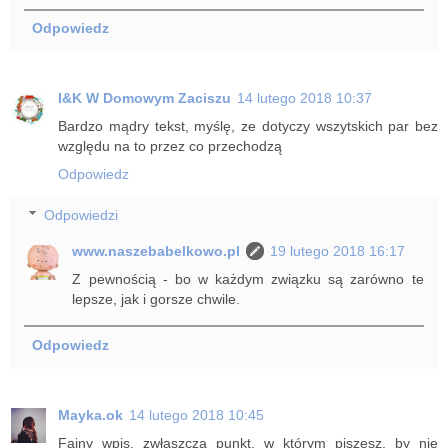
Odpowiedz
I&K W Domowym Zaciszu
14 lutego 2018 10:37
Bardzo mądry tekst, myślę, ze dotyczy wszytskich par bez
względu na to przez co przechodzą
Odpowiedz
Odpowiedzi
www.naszebabelkowo.pl
19 lutego 2018 16:17
Z pewnością - bo w każdym związku są zarówno te
lepsze, jak i gorsze chwile.
Odpowiedz
Mayka.ok
14 lutego 2018 10:45
Fajny wpis, zwłaszcza punkt, w którym piszesz, by nie