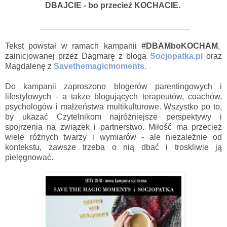
DBAJCIE - bo przecież KOCHACIE.
_________________________________
Tekst powstał w ramach kampanii
#DBAMboKOCHAM
,
zainicjowanej przez Dagmarę z bloga
Socjopatka.pl
oraz
Magdalenę z
Savethemagicmoments.
Do kampanii zaproszono blogerów parentingowych i
lifestylowych - a także blogujących terapeutów, coachów,
psychologów i małżeństwa multikulturowe. Wszystko po to,
by ukazać Czytelnikom najróżniejsze perspektywy i
spojrzenia na związek i partnerstwo
.
Miłość ma przecież
wiele różnych twarzy i wymiarów - ale niezależnie od
kontekstu, zawsze trzeba o nią dbać i troskliwie ją
pielęgnować.