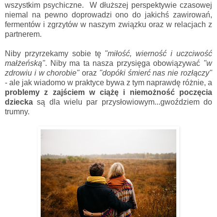
wszystkim psychiczne. W dłuższej perspektywie czasowej
niemal na pewno doprowadzi ono do jakichś zawirowań,
fermentów i zgrzytów w naszym związku oraz w relacjach z
partnerem.
Niby przyrzekamy sobie tę
"miłość, wierność i uczciwość
małżeńską"
. Niby ma ta nasza przysięga obowiązywać
"w
zdrowiu i w chorobie"
oraz
"dopóki śmierć nas nie rozłączy"
- ale jak wiadomo w praktyce bywa z tym naprawdę różnie, a
problemy z zajściem w ciążę i niemożność poczęcia
dziecka
są dla wielu par przysłowiowym...gwoździem do
trumny.